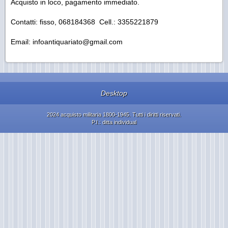
Acquisto in loco, pagamento immediato.
Contatti: fisso, 068184368 Cell.: 3355221879
Email: infoantiquariato@gmail.com
Desktop
2024 acquisto militaria 1800-1945. Tutti i diritti riservati.
P.I.: ditta individual